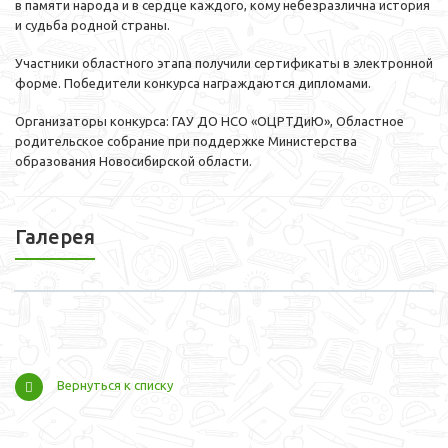
в памяти народа и в сердце каждого, кому небезразлична история
и судьба родной страны.
Участники областного этапа получили сертификаты в электронной
форме. Победители конкурса награждаются дипломами.
Организаторы конкурса: ГАУ ДО НСО «ОЦРТДиЮ», Областное
родительское собрание при поддержке Министерства
образования Новосибирской области.
Галерея
Вернуться к списку