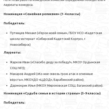
лауреаты конкурса.
Номинация «Семейная реликвия» (1-4 классы)
Победитель:
Путинцев Михаил («Герои моей семьи», ГБОУ НСО «Кадетская
школа-интернат «Сибирский Кадетский Корпус», г.
Новосибирск)
Лауреаты:
Жарков Иван («Спасибо деду за победу!», МКОУ Ордынская
СОШ №3);
Макаров Андрей («Ко мне сквозь гром атак и огненные
вёрсты», МКОУДО «ЦДОД», Барабинский район);
Дармокрик Илья (МКОУ Мироновская СОШ, Баганский район).
Номинация «Судьба семьи в истории страны» (5-9 классы)
Победитель: