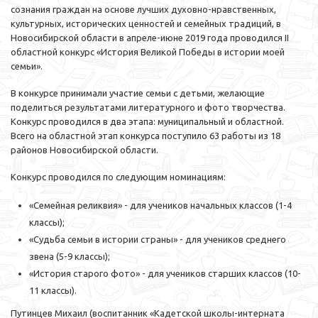
сознания граждан на основе лучших духовно-нравственных,
культурных, исторических ценностей и семейных традиций, в
Новосибирской области в апреле-июне 2019 года проводился II
областной конкурс «История Великой Победы в истории моей
семьи».
В конкурсе принимали участие семьи с детьми, желающие
поделиться результатами литературного и фото творчества.
Конкурс проводился в два этапа: муниципальный и областной.
Всего на областной этап конкурса поступило 63 работы из 18
районов Новосибирской области.
Конкурс проводился по следующим номинациям:
«Семейная реликвия» - для учеников начальных классов (1-4
классы);
«Судьба семьи в истории страны» - для учеников среднего
звена (5-9 классы);
«История старого фото» - для учеников старших классов (10-
11 классы).
Путинцев Михаил (воспитанник «Кадетской школы-интерната